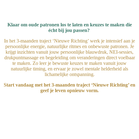
Klaar om oude patronen los te laten en keuzes te maken d
ie
é
cht bij jou passen?
In het 3‑maanden traject ‘Nieuwe Richting’ werk je intensief aan je
persoonlijke energie, natuurlijke ritmes en onbewuste patronen. Je
krijgt inzichten vanuit jouw persoonlijke blauwdruk, NEI-sessies,
drukpuntmassage en begeleiding om veranderingen direct voelbaar
te maken. Zo leer je bewuste keuzes te maken vanuit jouw
natuurlijke timing, en ervaar je zowel mentale helderheid als
lichamelijke ontspanning.
Start vandaag met het 3‑maanden traject ‘Nieuwe Richting’ en
geef je le
ven opnieuw vorm.