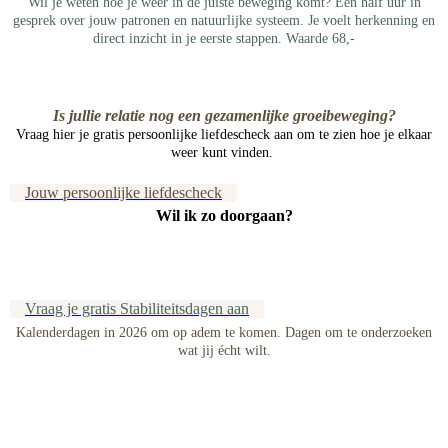
Wil je weten hoe je weer in de juiste beweging komt? Een half uur in
gesprek over jouw patronen en natuurlijke systeem. Je voelt herkenning en
direct inzicht in je eerste stappen. Waarde 68,-
Is jullie relatie nog een gezamenlijke groeibeweging?
Vraag hier je gratis persoonlijke liefdescheck aan om te zien hoe je elkaar
weer kunt vinden.
Jouw persoonlijke liefdescheck
Wil ik zo doorgaan?
Vraag je gratis Stabiliteitsdagen aan
Kalenderdagen in 2026 om op adem te komen. Dagen om te onderzoeken
wat jij écht wilt.