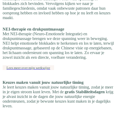
blokkades zich bevinden. Vervolgens kijken we naar je
familiegeschiedenis, omdat vaak onbewuste patronen daar hun
oorsprong hebben en invloed hebben op hoe je nu leeft en keuzes
maakt.
NEI-therapie en drukpuntmassage
Met NEI-therapie (Neuro-Emotionele Integratie) en
drukpuntmassage brengen we deze spanning weer in beweging.
NEI helpt emotionele blokkades te herkennen en los te laten, terwijl
drukpuntmassage, gebaseerd op de Chinese visie op energiebanen,
het lichaam ondersteunt om spanning los te laten. Zo ervaar je
zowel inzicht als een directe, voelbare verandering.
Lees meer over mijn werkwijze
Keuzes maken vanuit jouw natuurlijke timing
Je leert keuzes maken vanuit jouw natuurlijke timing, zodat je meer
in je eigen stroom kunt leven. Met de
gratis Stabiliteitsdagen
krijg
je alvast inzicht in de dagen die jouw natuurlijke energie
ondersteunen, zodat je bewuste keuzes kunt maken in je dagelijks
leven.