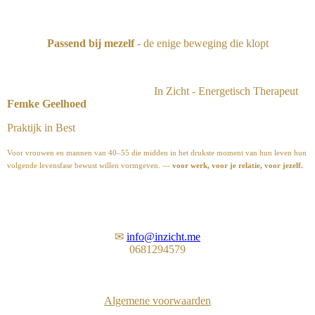
Passend bij mezelf
- de enige beweging die klopt
In Zicht - Energetisch Therapeut
Femke Geelhoed
Praktijk in Best
Voor vrouwen en mannen van 40–55 die midden in het drukste moment van hun leven hun
volgende levensfase bewust willen vormgeven. —
voor werk, voor je relatie, voor jezelf.
✉
info@inzicht.me
0681294579
Algemene voorwaarden