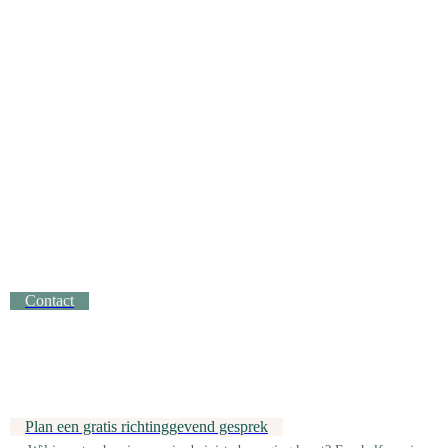
Contact
Plan een gratis richtinggevend gesprek