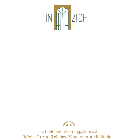
Je hebt een leven opgebouwd.
Werk. Gezin. Relaties. Verantwoordelijkheden.