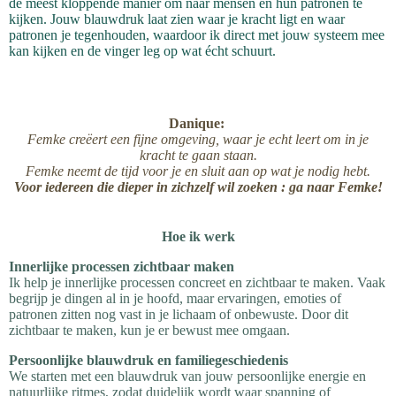
de meest kloppende manier om naar mensen en hun patronen te
kijken. Jouw blauwdruk laat zien waar je kracht ligt en waar
patronen je tegenhouden, waardoor ik direct met jouw systeem mee
kan kijken en de vinger leg op wat écht schuurt.
Danique:
Femke creëert een fijne omgeving, waar je echt leert om in je
kracht te gaan staan.
Femke neemt de tijd voor je en sluit aan op wat je nodig hebt.
Voor iedereen die dieper in zichzelf wil zoeken : ga naar Femke!
Hoe ik werk
Innerlijke processen zichtbaar maken
Ik help je innerlijke processen concreet en zichtbaar te maken. Vaak
begrijp je dingen al in je hoofd, maar ervaringen, emoties of
patronen zitten nog vast in je lichaam of onbewuste. Door dit
zichtbaar te maken, kun je er bewust mee omgaan.
Persoonlijke blauwdruk en familiegeschiedenis
We starten met een blauwdruk van jouw persoonlijke energie en
natuurlijke ritmes, zodat duidelijk wordt waar spanning of