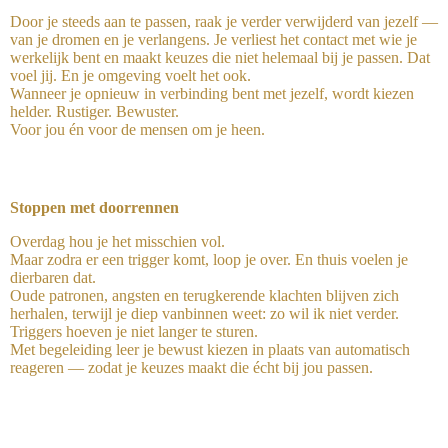
Door je steeds aan te passen, raak je verder verwijderd van jezelf —
van je dromen en je verlangens. Je verliest het contact met wie je
werkelijk bent en maakt keuzes die niet helemaal bij je passen. Dat
voel jij. En je omgeving voelt het ook.
Wanneer je opnieuw in verbinding bent met jezelf, wordt kiezen
helder. Rustiger. Bewuster.
Voor jou én voor de mensen om je heen.
Stoppen met doorrennen
Overdag hou je het misschien vol.
Maar zodra er een trigger komt, loop je over. En thuis voelen je
dierbaren dat.
Oude patronen, angsten en terugkerende klachten blijven zich
herhalen, terwijl je diep vanbinnen weet: zo wil ik niet verder.
Triggers hoeven je niet langer te sturen.
Met begeleiding leer je bewust kiezen in plaats van automatisch
reageren — zodat je keuzes maakt die écht bij jou passen.